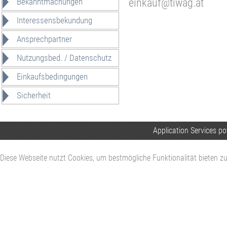
Bekanntmachungen
einkauf@tiwag.at
Interessensbekundung
Ansprechpartner
Nutzungsbed. / Datenschutz
Einkaufsbedingungen
Sicherheit
Application Services p
Diese Webseite nutzt Cookies, um bestmögliche Funktionalität bieten 