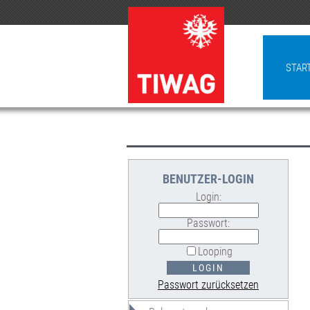
STAR
BENUTZER-LOGIN
Login:
Passwort:
Looping
Passwort zurücksetzen