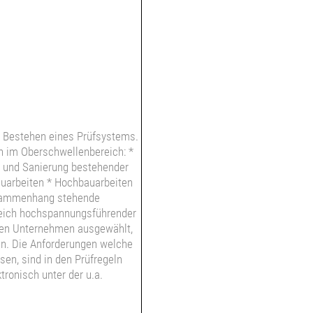
 Bestehen eines Prüfsystems.
n im Oberschwellenbereich: *
g und Sanierung bestehender
uarbeiten * Hochbauarbeiten
usammenhang stehende
reich hochspannungsführender
den Unternehmen ausgewählt,
en. Die Anforderungen welche
en, sind in den Prüfregeln
ktronisch unter der u.a.