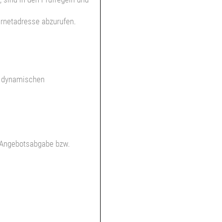
ternetadresse abzurufen.
s dynamischen
r Angebotsabgabe bzw.