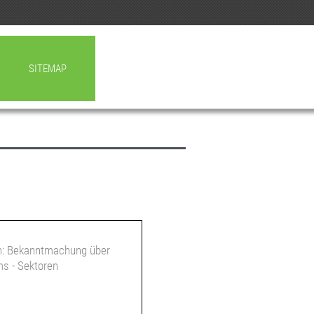
SITEMAP
h: Bekanntmachung über
s - Sektoren