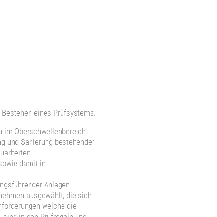
 Bestehen eines Prüfsystems.
n im Oberschwellenbereich:
ung und Sanierung bestehender
uarbeiten
sowie damit in
ungsführender Anlagen
nehmen ausgewählt, die sich
nforderungen welche die
sind in den Prüfregeln und