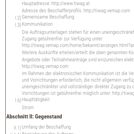
Hauptadresse: http://www.tiwag.at
Adresse des Beschafferprofils: http://tiwag.vemap.com
Gemeinsame Beschaffung
I.2)
Kommunikation
I.3)
Die Auftragsunterlagen stehen für einen uneingeschränkt
Zugang gebührenfrei zur Verfügung unter:
http://tiwag.vemap.com/home/bekannt/anzeigen.html?a
Weitere Auskünfte erteilen/erteilt die oben genannten Ko
Angebote oder Teilnahmeanträge sind einzureichen elektr
http://tiwag.vemap.com
Im Rahmen der elektronischen Kommunikation ist die V
und Vorrichtungen erforderlich, die nicht allgemein verfüg
uneingeschränkter und vollständiger direkter Zugang zu
Vorrichtungen ist gebührenfrei möglich unter: http://ti
Haupttätigkeit
I.6)
Strom
Abschnitt II: Gegenstand
Umfang der Beschaffung
II.1)