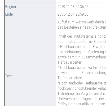
Beginn:
2019-11-13 09:36:47
Ende:
2035-12-31 23:59:00
Aufruf zum Wettbewerb durch
das Bestehen eines Prüfsyste
Inhalt des Prüfsystems sind fo
Baumeisterarbeiten im Obersc
* Hochbauarbeiten für Erweite
Instandhaltung und Sanierung 
sowie damit in Zusammenhang
Tiefbauarbeiten
* Hochbauarbeiten zur Erricht
sowie damit in Zusammenhang
Text:
Tiefbauarbeiten
*Hoch- und/oder Tiefbauarbeit
hochspannungsführender Anla
Teilnehmer an Vergabeverfahre
Unternehmen ausgewählt, die 
Prüfsystems qualifiziert haben