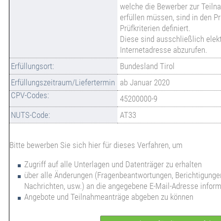
welche die Bewerber zur Teil
erfüllen müssen, sind in den P
Prüfkriterien definiert.
Diese sind ausschließlich elekt
Internetadresse abzurufen.
Erfüllungsort:
Bundesland Tirol
Erfüllungszeitraum/Liefertermin
ab Januar 2020
CPV-Codes:
45200000-9
NUTS-Code:
AT33
Bitte bewerben Sie sich hier für dieses Verfahren, um
Zugriff auf alle Unterlagen und Datenträger zu erhalten
über alle Änderungen (Fragenbeantwortungen, Berichtigungen
Nachrichten, usw.) an die angegebene E-Mail-Adresse inform
Angebote und Teilnahmeanträge abgeben zu können