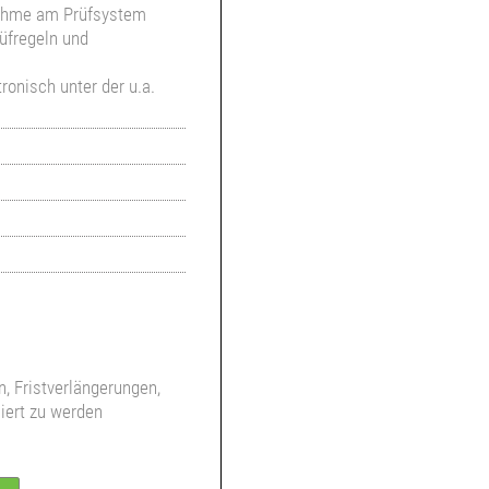
nahme am Prüfsystem
rüfregeln und
ronisch unter der u.a.
, Fristverlängerungen,
iert zu werden